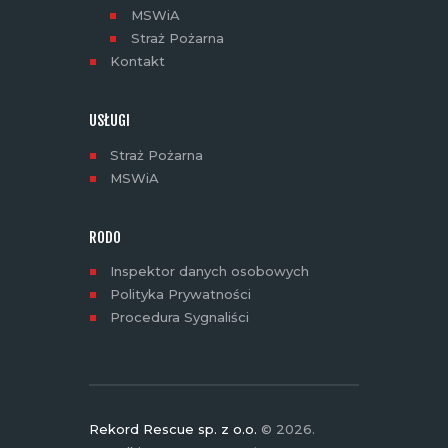
MSWiA
Straż Pożarna
Kontakt
USŁUGI
Straż Pożarna
MSWiA
RODO
Inspektor danych osobowych
Polityka Prywatności
Procedura Sygnaliści
Rekord Rescue sp. z o.o.
© 2026.