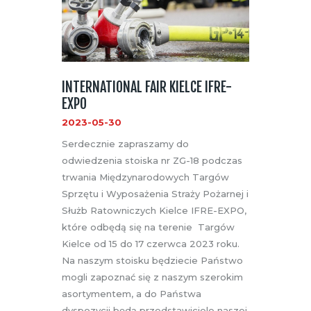
INTERNATIONAL FAIR KIELCE IFRE-
EXPO
2023-05-30
Serdecznie zapraszamy do
odwiedzenia stoiska nr ZG-18 podczas
trwania Międzynarodowych Targów
Sprzętu i Wyposażenia Straży Pożarnej i
Służb Ratowniczych Kielce IFRE-EXPO,
które odbędą się na terenie Targów
Kielce od 15 do 17 czerwca 2023 roku.
Na naszym stoisku będziecie Państwo
mogli zapoznać się z naszym szerokim
asortymentem, a do Państwa
dyspozycji będą przedstawiciele naszej