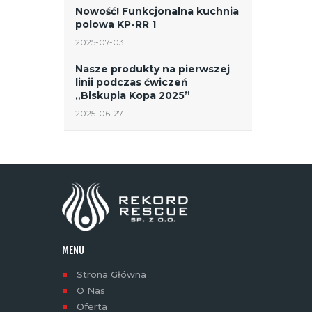
Nowość! Funkcjonalna kuchnia
polowa KP-RR 1
2025-07-03
Nasze produkty na pierwszej
linii podczas ćwiczeń
„Biskupia Kopa 2025”
2025-06-27
MENU
Strona Główna
O Nas
Oferta