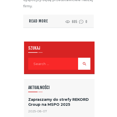
firmy.
READ MORE
605
0
SZUKAJ
Search
for:
AKTUALNOŚCI
Zapraszamy do strefy REKORD
Group na MSPO 2025
2025-08-07